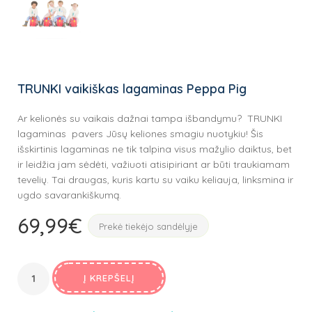
TRUNKI vaikiškas lagaminas Peppa Pig
Ar kelionės su vaikais dažnai tampa išbandymu? TRUNKI
lagaminas pavers Jūsų keliones smagiu nuotykiu! Šis
išskirtinis lagaminas ne tik talpina visus mažylio daiktus, bet
ir leidžia jam sėdėti, važiuoti atisipiriant ar būti traukiamam
tevelių. Tai draugas, kuris kartu su vaiku keliauja, linksmina ir
ugdo savarankiškumą.
69,99
€
Prekė tiekėjo sandėlyje
Į KREPŠELĮ