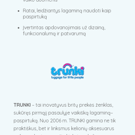
Ratai, leidžiantys lagaminą naudoti kaip
paspirtuką
Įvertintas apdovanojimais už dizainą,
funkcionalumą ir patvarumą
TRUNKI
– tai inovatyvus britų prekės ženklas,
sukūręs pirmąjį pasaulyje vaikišką lagaminą–
paspirtuką. Nuo 2006 m. TRUNKI gamina ne tik
praktiškus, bet ir linksmus kelionių aksesuarus