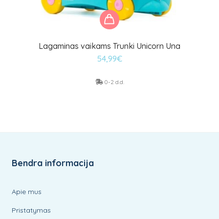
Lagaminas vaikams Trunki Unicorn Una
54,99
€
0-2 d.d.
Bendra informacija
Apie mus
Pristatymas