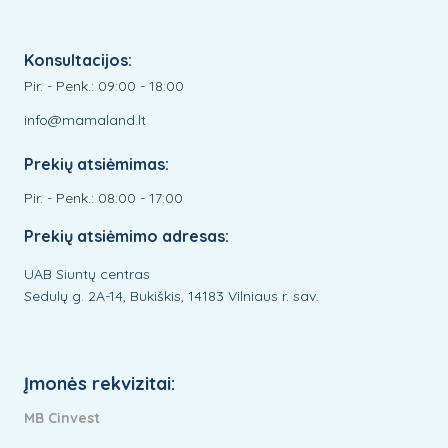
Konsultacijos:
Pir. - Penk.: 09:00 - 18:00
info@mamaland.lt
Prekių atsiėmimas:
Pir. - Penk.: 08:00 - 17:00
Prekių atsiėmimo adresas:
UAB Siuntų centras
Sedulų g. 2A-14, Bukiškis, 14183 Vilniaus r. sav.
Įmonės rekvizitai:
MB Cinvest