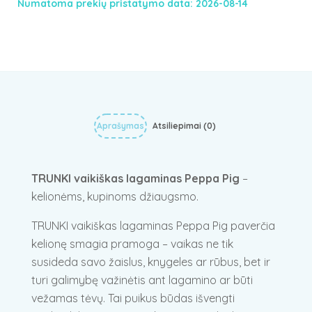
Numatoma prekių pristatymo data: 2026-08-14
Aprašymas
Atsiliepimai (0)
TRUNKI vaikiškas lagaminas Peppa Pig
–
kelionėms, kupinoms džiaugsmo.
TRUNKI vaikiškas lagaminas Peppa Pig paverčia
kelionę smagia pramoga – vaikas ne tik
susideda savo žaislus, knygeles ar rūbus, bet ir
turi galimybę važinėtis ant lagamino ar būti
vežamas tėvų. Tai puikus būdas išvengti