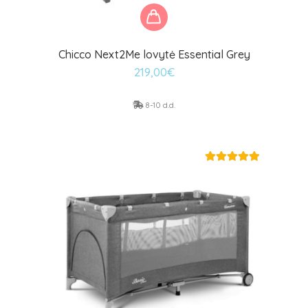
Chicco Next2Me lovytė Essential Grey
219,00
€
8-10 d.d.