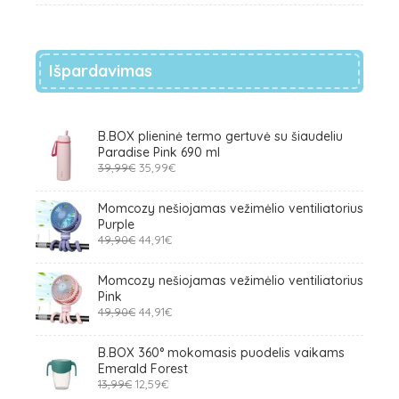
was:
is:
59,99€.
57,59€.
Išpardavimas
B.BOX plieninė termo gertuvė su šiaudeliu
Paradise Pink 690 ml
Original
Current
39,99
€
35,99
€
price
price
was:
is:
Momcozy nešiojamas vežimėlio ventiliatorius
39,99€.
35,99€.
Purple
Original
Current
49,90
€
44,91
€
price
price
was:
is:
Momcozy nešiojamas vežimėlio ventiliatorius
49,90€.
44,91€.
Pink
Original
Current
49,90
€
44,91
€
price
price
was:
is:
B.BOX 360° mokomasis puodelis vaikams
49,90€.
44,91€.
Emerald Forest
Original
Current
13,99
€
12,59
€
price
price