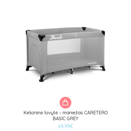
Kelioninė lovytė – maniežas CARETERO
BASIC GREY
64,99
€