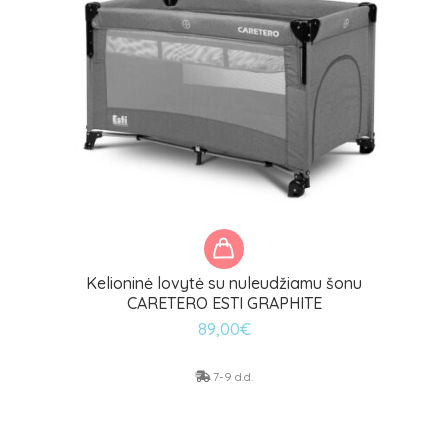
Kelioninė lovytė su nuleudžiamu šonu
CARETERO ESTI GRAPHITE
89,00
€
7-9 d.d.