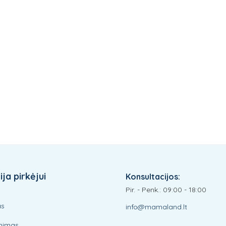
ja pirkėjui
Konsultacijos:
Pir. - Penk.: 09:00 - 18:00
as
info@mamaland.lt
inimas