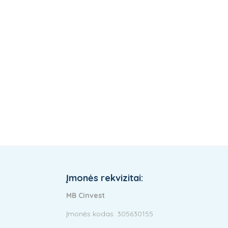
Įmonės rekvizitai:
MB Cinvest
Įmonės kodas: 305630155