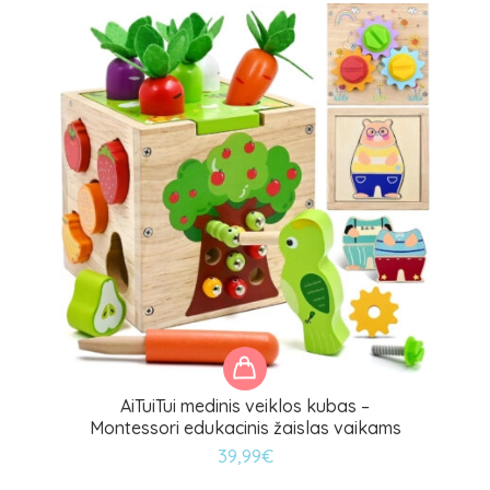
AiTuiTui medinis veiklos kubas –
Montessori edukacinis žaislas vaikams
39,99
€