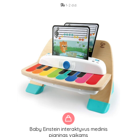
1-2 d.d.
Baby Einstein interaktyvus medinis
pianinas vaikams