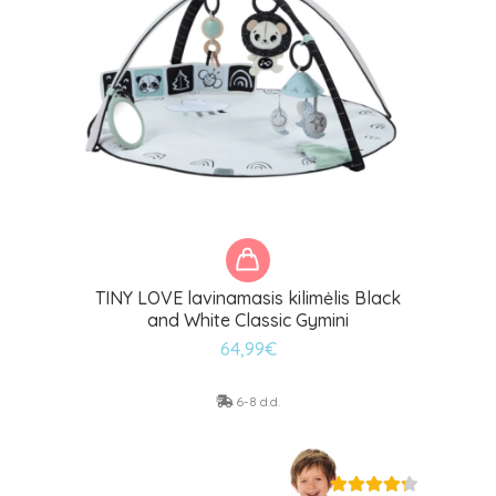
TINY LOVE lavinamasis kilimėlis Black
and White Classic Gymini
64,99
€
6-8 d.d.