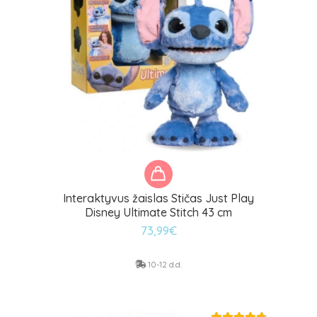
Interaktyvus žaislas Stičas Just Play
Disney Ultimate Stitch 43 cm
73,99
€
10-12 d.d.