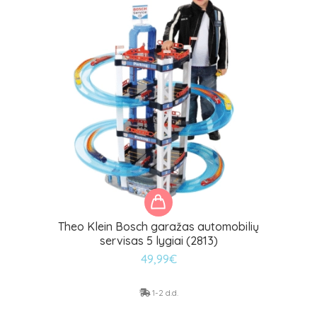
Theo Klein Bosch garažas automobilių
servisas 5 lygiai (2813)
49,99
€
1-2 d.d.