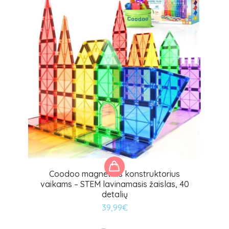
Coodoo magnetinis konstruktorius
vaikams – STEM lavinamasis žaislas, 40
detalių
39,99
€