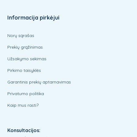
Informacija pirkėjui
Norų sąrašas
Prekių grąžinimas
Užsakymo sekimas
Pirkimo taisyklės
Garantinis prekių aptarnavimas
Privatumo politika
Kaip mus rasti?
Konsultacijos: