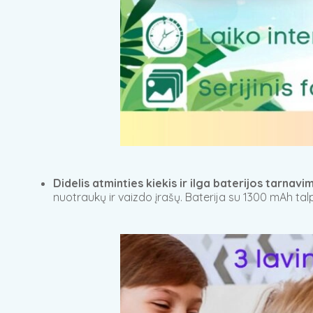
Didelis atminties kiekis ir ilga baterijos tarnav
nuotraukų ir vaizdo įrašų. Baterija su 1300 mAh tal