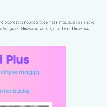
a paprastas naudoti, todėl net ir mažiausi gali lengvai
 džiaugsmo. Nesvarbu, ar tai gimtadienis, Helovinas,