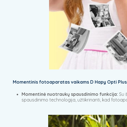
Momentinis fotoaparatas vaikams D Hapy Opti Plus
Momentinė nuotraukų spausdinimo funkcija:
Su š
spausdinimo technologija, užtikrinanti, kad fotoa