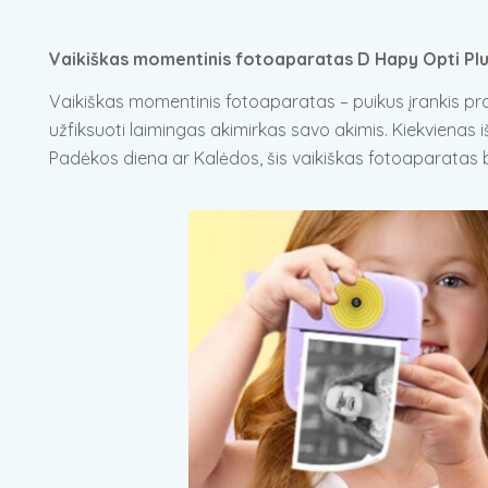
Vaikiškas momentinis fotoaparatas D Hapy Opti Pl
Vaikiškas momentinis fotoaparatas – puikus įrankis pra
užfiksuoti laimingas akimirkas savo akimis. Kiekvienas
Padėkos diena ar Kalėdos, šis vaikiškas fotoaparatas 