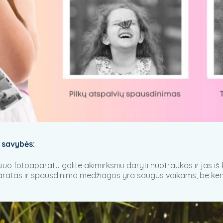
 savybės:
iuo fotoaparatu galite akimirksniu daryti nuotraukas ir jas 
paratas ir spausdinimo medžiagos yra saugūs vaikams, be kenk