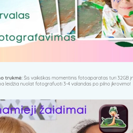
imo trukmė:
Šis vaikiškas momentinis fotoaparatas turi 32GB įm
pa leidžia nuolat fotografuoti 3-4 valandas po pilno įkrovimo!