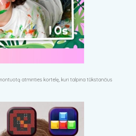
ontuotą atminties kortelę, kuri talpina tūkstančius