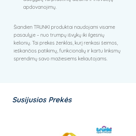
apdovanojimų.
Šiandien TRUNKI produktai naudojami visame
pasaulyje – nuo trumpų išvykų iki ilgesnių
kelionių. Tai prekės ženklas, kurį renkasi šeimos,
ieškančios patikimų, funkcionalių ir kartu linksmų
sprendimų savo mažiesiems keliautojams.
Susijusios Prekės