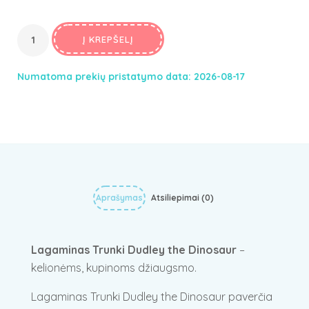
Į KREPŠELĮ
Numatoma prekių pristatymo data: 2026-08-17
Aprašymas
Atsiliepimai (0)
Lagaminas Trunki Dudley the Dinosaur
–
kelionėms, kupinoms džiaugsmo.
Lagaminas Trunki Dudley the Dinosaur paverčia