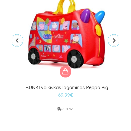
TRUNKI vaikiškas lagaminas Peppa Pig
69,99
€
6-8 d.d.