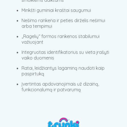
Minkšti guminiai kraštai saugumui
Nešimo rankena ir peties dirželis nešimui
arba tempimui
„Ragelių“ formos rankenos stabilumui
važiuojant
Integruotas identifikatorius su vieta įrašyti
vaiko duomenis
Ratai, leidžiantys lagaminą naudoti kaip
paspirtuką
Įvertintas apdovanojimais už dizainą,
funkcionalumą ir patvarumą