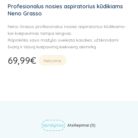
Profesionalus nosies aspiratorius kūdikiams
Neno Grasso
Neno Grasso profesionalus nosies aspiratorius kūdikiams–
kai kvėpavimas tampa lengvas.
Rūpinkitės savo mažylio sveikata kasdien, užtikrindami
švarą ir laisvą kvėpavimą kiekvieną akimirką.
69,99
€
Neturime
Aprašymas
Atsiliepimai (0)