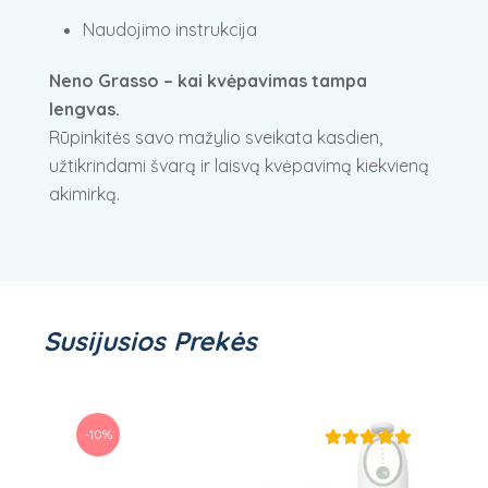
Naudojimo instrukcija
Neno Grasso – kai kvėpavimas tampa
lengvas.
Rūpinkitės savo mažylio sveikata kasdien,
užtikrindami švarą ir laisvą kvėpavimą kiekvieną
akimirką.
Susijusios Prekės
-10%