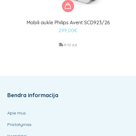
Mobili auklė Philips Avent SCD923/26
299,00
€
8-10 d.d.
Bendra informacija
Apie mus
Pristatymas
Kontaktai