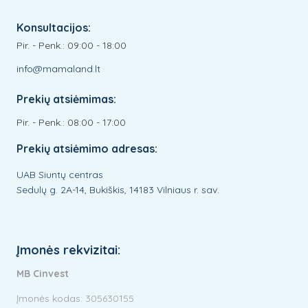
Konsultacijos:
Pir. - Penk.: 09:00 - 18:00
info@mamaland.lt
Prekių atsiėmimas:
Pir. - Penk.: 08:00 - 17:00
Prekių atsiėmimo adresas:
UAB Siuntų centras
Sedulų g. 2A-14, Bukiškis, 14183 Vilniaus r. sav.
Įmonės rekvizitai:
MB Cinvest
Įmonės kodas: 305630155