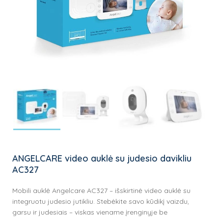
ANGELCARE video auklė su judesio davikliu
AC327
Mobili auklė Angelcare AC327 – išskirtinė video auklė su
integruotu judesio jutikliu. Stebėkite savo kūdikį vaizdu,
garsu ir judesiais – viskas viename įrenginyje be