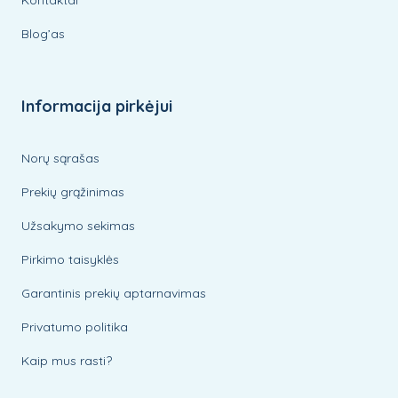
Blog’as
Informacija pirkėjui
Norų sąrašas
Prekių grąžinimas
Užsakymo sekimas
Pirkimo taisyklės
Garantinis prekių aptarnavimas
Privatumo politika
Kaip mus rasti?