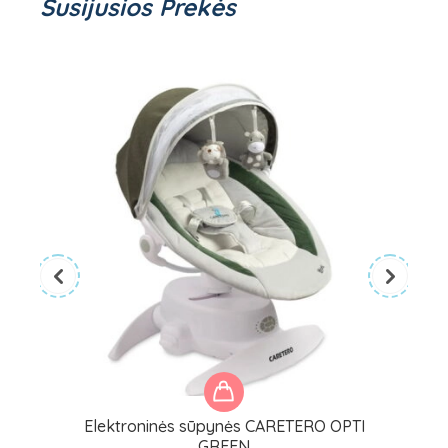
Susijusios Prekės
Elektroninės sūpynės CARETERO OPTI
GREEN