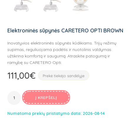
Elektroninės sūpynės CARETERO OPTI BROWN
Inovatyvios elektroninės sūpynės kūdikiams. Trijų režimų
supimas, reguliuojama padėtis ir nuotolinis valdymas
užtikrina komfortą ir saugumą. Atraskite patogumą ir
ramybę su CARETERO Opti.
111,00
€
Prekė tiekėjo sandėlyje
Į KREPŠELĮ
Numatoma prekių pristatymo data: 2026-08-14