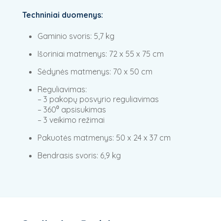
Techniniai duomenys:
Gaminio svoris: 5,7 kg
Išoriniai matmenys: 72 x 55 x 75 cm
Sėdynės matmenys: 70 x 50 cm
Reguliavimas:
– 3 pakopų posvyrio reguliavimas
– 360⁰ apsisukimas
– 3 veikimo režimai
Pakuotės matmenys: 50 x 24 x 37 cm
Bendrasis svoris: 6,9 kg