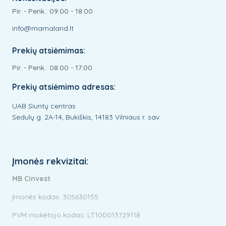
Pir. - Penk.: 09:00 - 18:00
info@mamaland.lt
Prekių atsiėmimas:
Pir. - Penk.: 08:00 - 17:00
Prekių atsiėmimo adresas:
UAB Siuntų centras
Sedulų g. 2A-14, Bukiškis, 14183 Vilniaus r. sav.
Įmonės rekvizitai:
MB Cinvest
Įmonės kodas: 305630155
PVM mokėtojo kodas: LT100013729118