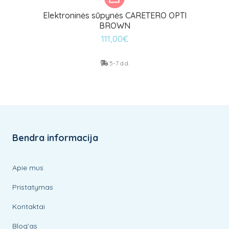
Elektroninės sūpynės CARETERO OPTI
BROWN
111,00
€
5-7 d.d.
Bendra informacija
Apie mus
Pristatymas
Kontaktai
Blog’as