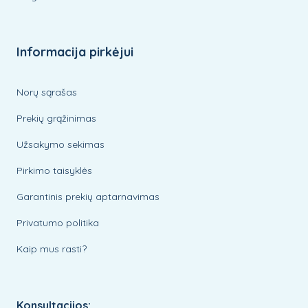
Informacija pirkėjui
Norų sąrašas
Prekių grąžinimas
Užsakymo sekimas
Pirkimo taisyklės
Garantinis prekių aptarnavimas
Privatumo politika
Kaip mus rasti?
Konsultacijos: