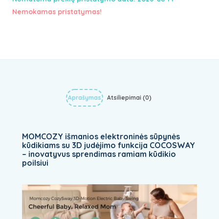
Nemokamas pristatymas!
Aprašymas
Atsiliepimai (0)
MOMCOZY išmanios elektroninės sūpynės
kūdikiams su 3D judėjimo funkcija COCOSWAY
– inovatyvus sprendimas ramiam kūdikio
poilsiui