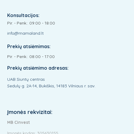
Konsultacijos:
Pir. - Penk.: 09:00 - 18:00
info@mamaland.lt
Prekių atsiėmimas:
Pir. - Penk.: 08:00 - 17:00
Prekių atsiėmimo adresas:
UAB Siuntų centras
Sedulų g. 2A-14, Bukiškis, 14183 Vilniaus r. sav.
Įmonės rekvizitai:
MB Cinvest
Įmonės kodas: 305630155