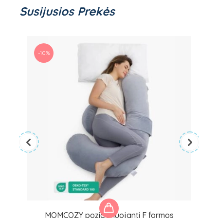
Susijusios Prekės
-10%
MOMCOZY pozicionuojanti F formos