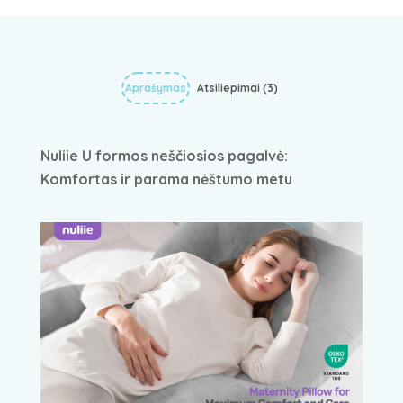
Aprašymas
Atsiliepimai (3)
Nuliie U formos neščiosios pagalvė:
Komfortas ir parama nėštumo metu