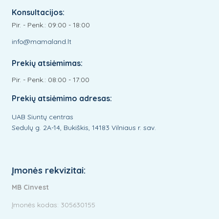
Konsultacijos:
Pir. - Penk.: 09:00 - 18:00
info@mamaland.lt
Prekių atsiėmimas:
Pir. - Penk.: 08:00 - 17:00
Prekių atsiėmimo adresas:
UAB Siuntų centras
Sedulų g. 2A-14, Bukiškis, 14183 Vilniaus r. sav.
Įmonės rekvizitai:
MB Cinvest
Įmonės kodas: 305630155