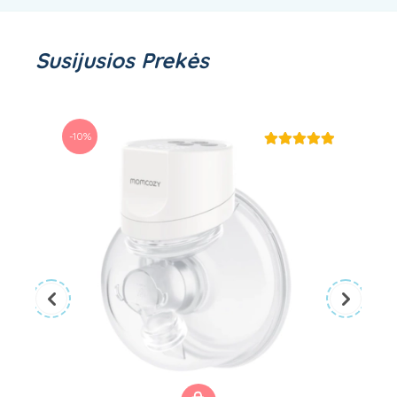
Susijusios Prekės
-10%