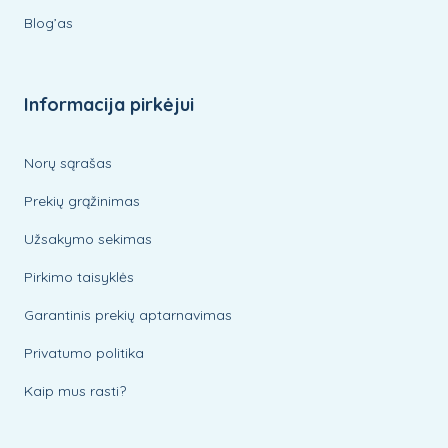
Blog’as
Informacija pirkėjui
Norų sąrašas
Prekių grąžinimas
Užsakymo sekimas
Pirkimo taisyklės
Garantinis prekių aptarnavimas
Privatumo politika
Kaip mus rasti?