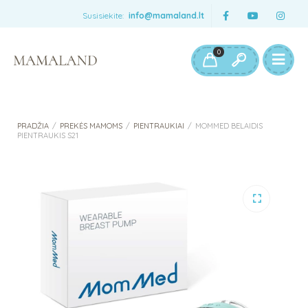
Susisiekite:
info@mamaland.lt
0
PRADŽIA
/
PREKĖS MAMOMS
/
PIENTRAUKIAI
/
MOMMED BELAIDIS
PIENTRAUKIS S21