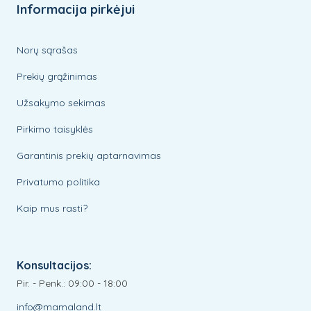
Informacija pirkėjui
Norų sąrašas
Prekių grąžinimas
Užsakymo sekimas
Pirkimo taisyklės
Garantinis prekių aptarnavimas
Privatumo politika
Kaip mus rasti?
Konsultacijos:
Pir. - Penk.: 09:00 - 18:00
info@mamaland.lt