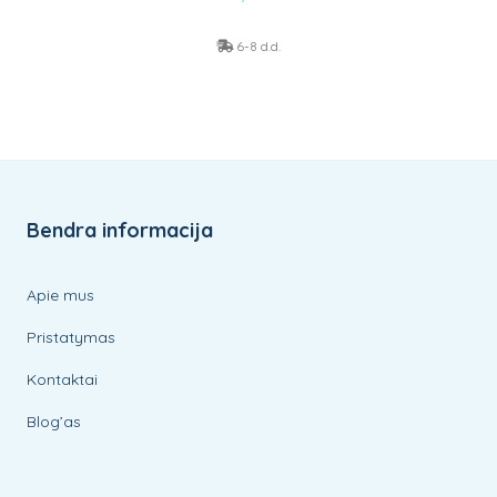
6-8 d.d.
Bendra informacija
Apie mus
Pristatymas
Kontaktai
Blog’as