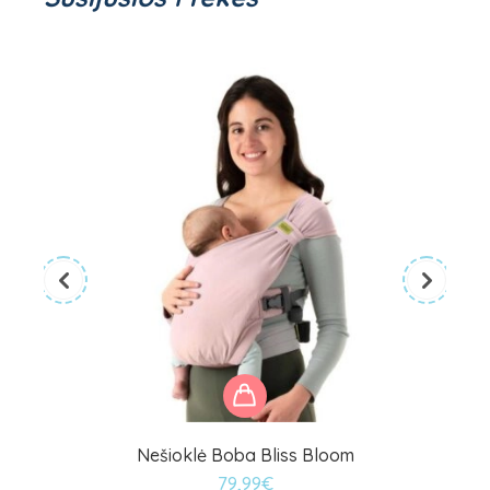
Nešioklė Boba Bliss Bloom
79,99
€