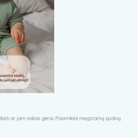
ebėti ar jam viskas gerai. Pasirinkite mėgstamą spalvą