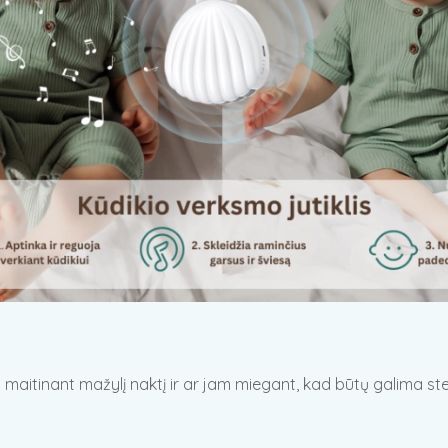
i maitinant mažylį naktį ir ar jam miegant, kad būtų galima st