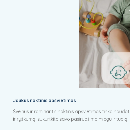
Jaukus naktinis apšvietimas
Švelnus ir raminantis naktinis apšvietimas tinka naudot
ir ryškumą, sukurtkite savo pasiruošimo miegui ritualą.