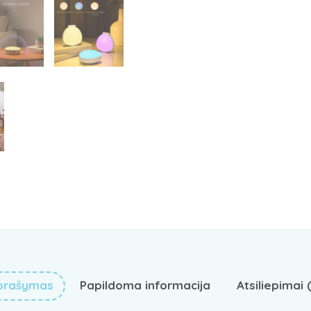
prašymas
Papildoma informacija
Atsiliepimai 