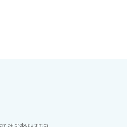
m dėl drabužių trinties.