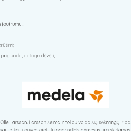
 jautrumui;
rūtimi;
i priglunda, patogu dėvėti;
 Olle Larsson. Larsson šeima ir toliau valdo šią sėkmingą ir p
pasaulio šalių gyventojai. Jų pagrindinis dėmesys yra skiriama