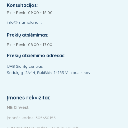
Konsultacijos:
Pir. - Penk.: 09:00 - 18:00
info@mamaland.lt
Prekių atsiėmimas:
Pir. - Penk.: 08:00 - 17:00
Prekių atsiėmimo adresas:
UAB Siuntų centras
Sedulų g. 2A-14, Bukiškis, 14183 Vilniaus r. sav.
Įmonės rekvizitai:
MB Cinvest
Įmonės kodas: 305630155