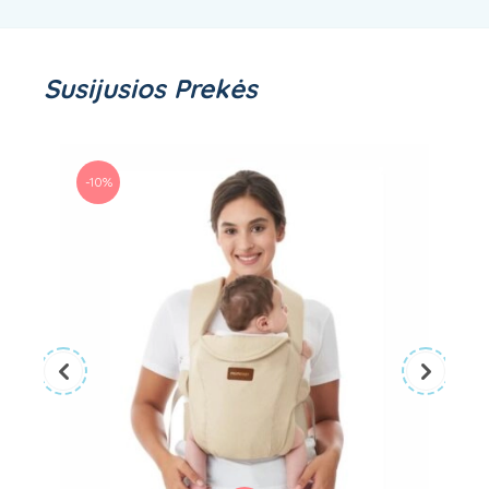
Susijusios Prekės
-10%