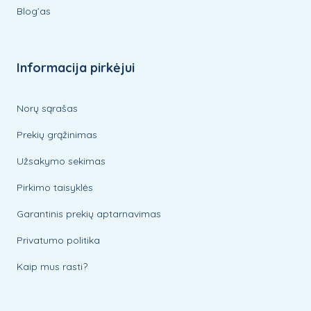
Blog’as
Informacija pirkėjui
Norų sąrašas
Prekių grąžinimas
Užsakymo sekimas
Pirkimo taisyklės
Garantinis prekių aptarnavimas
Privatumo politika
Kaip mus rasti?