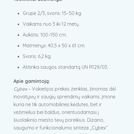
Grupė 2/3, svoris: 15–50 kg.
Vaikams nuo 3 iki 12 metų.
Aukštis: 100–150 cm.
Matmenys: 40,5 x 50 x 61 cm.
Svoris: 6,2 kg.
Atitinka saugos standartą UN R129/03.
Apie gamintoją:
Cybex
– Vokietijos prekės ženklas, žinomas dėl
inovatyvių ir saugių sprendimų vaikams. Įmonė
kuria ne tik automobilines kėdutes, bet ir
vežimėlius bei baldus, orientuodamasi į
šiuolaikinio miesto tėvų poreikius. Dizaino,
saugumo ir funkcionalumo sintezė „Cybex“