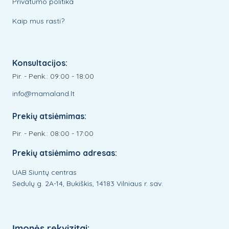
Privatumo politika
Kaip mus rasti?
Konsultacijos:
Pir. - Penk.: 09:00 - 18:00
info@mamaland.lt
Prekių atsiėmimas:
Pir. - Penk.: 08:00 - 17:00
Prekių atsiėmimo adresas:
UAB Siuntų centras
Sedulų g. 2A-14, Bukiškis, 14183 Vilniaus r. sav.
Įmonės rekvizitai: