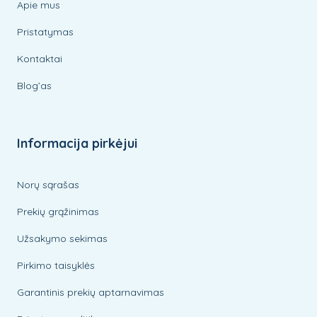
Apie mus
Pristatymas
Kontaktai
Blog’as
Informacija pirkėjui
Norų sąrašas
Prekių grąžinimas
Užsakymo sekimas
Pirkimo taisyklės
Garantinis prekių aptarnavimas