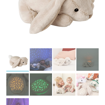
įrašą