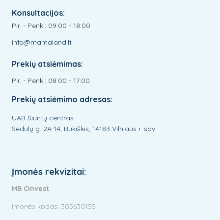
Konsultacijos:
Pir. - Penk.: 09:00 - 18:00
info@mamaland.lt
Prekių atsiėmimas:
Pir. - Penk.: 08:00 - 17:00
Prekių atsiėmimo adresas:
UAB Siuntų centras
Sedulų g. 2A-14, Bukiškis, 14183 Vilniaus r. sav.
Įmonės rekvizitai:
MB Cinvest
Įmonės kodas: 305630155