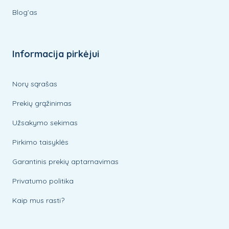
Blog’as
Informacija pirkėjui
Norų sąrašas
Prekių grąžinimas
Užsakymo sekimas
Pirkimo taisyklės
Garantinis prekių aptarnavimas
Privatumo politika
Kaip mus rasti?