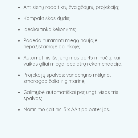
Ant sienų rodo tikrų žvaigždynų projekciją;
Kompaktiškas dydis;
Idealiai tinka kelionėms;
Padeda nuraminti miegą naujoje,
nepažįstamoje aplinkoje;
Automatinis išsijungimas po 45 minučių, kai
vaikas giliai miega, pediatrų rekomendacija;
Projekcijų spalvos: vandenyno mėlyna,
smaragdo žalia ir gintarinė;
Galimybė automatiškai perjungti visas tris
spalvas;
Maitinimo šaltinis: 3 x AA tipo baterijos.