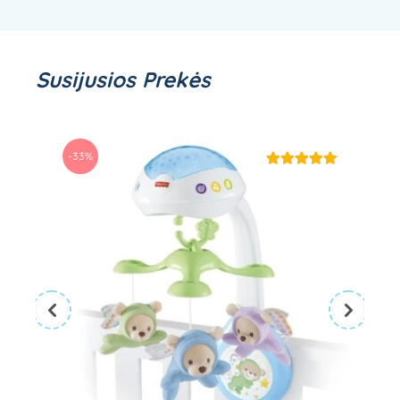
Susijusios Prekės
-33%