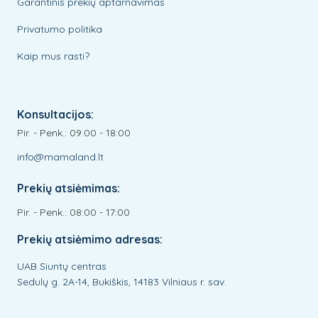
Garantinis prekių aptarnavimas
Privatumo politika
Kaip mus rasti?
Konsultacijos:
Pir. - Penk.: 09:00 - 18:00
info@mamaland.lt
Prekių atsiėmimas:
Pir. - Penk.: 08:00 - 17:00
Prekių atsiėmimo adresas:
UAB Siuntų centras
Sedulų g. 2A-14, Bukiškis, 14183 Vilniaus r. sav.