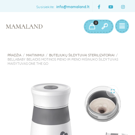
Susisiekite:
info@mamaland.lt
0
PRADŽIA
/
MAITINIMUI
/
BUTELIUKŲ ŠILDYTUVAI STERILIZATORIAI
/
BELLABABY BELAIDIS MOTINOS PIENO IR PIENO MIŠINUKO ŠILDYTUVAS
MAIŠYTUVAS ONE THE GO