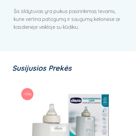
Šis šildytuvas yra puikus pasirinkimas tėvams,
kurie vertina patogumą ir saugumą kelionėse ar
kasdienėje veikloje su kūdikiu.
Susijusios Prekės
-10%