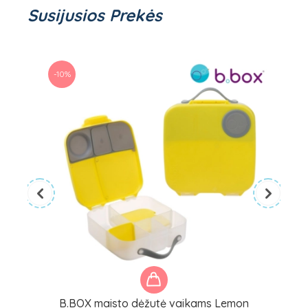
Susijusios Prekės
-10%
B.BOX maisto dėžutė vaikams Lemon