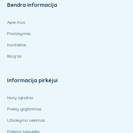
Bendra informacija
Apie mus
Pristatymas
Kontaktai
Blog’as
Informacija pirkėjui
Norų sąrašas
Prekių grąžinimas
Užsakymo sekimas
Pirkimo taisyklės