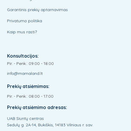
Garantinis prekių aptarnavimas
Privatumo politika
Kaip mus rasti?
Konsultacijos:
Pir. - Penk.: 09:00 - 18:00
info@mamaland.lt
Prekių atsiėmimas:
Pir. - Penk.: 08:00 - 17:00
Prekių atsiėmimo adresas:
UAB Siuntų centras
Sedulų g. 2A-14, Bukiškis, 14183 Vilniaus r. sav.