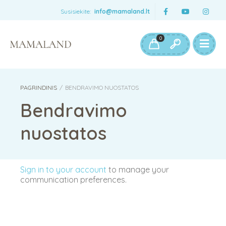
Susisiekite:
info@mamaland.lt
0
PAGRINDINIS
/
BENDRAVIMO NUOSTATOS
Bendravimo
nuostatos
Sign in to your account
to manage your
communication preferences.