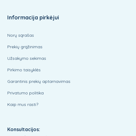
Informacija pirkėjui
Norų sąrašas
Prekių grąžinimas
Užsakymo sekimas
Pirkimo taisyklės
Garantinis prekių aptarnavimas
Privatumo politika
Kaip mus rasti?
Konsultacijos: