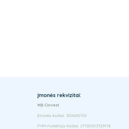
Įmonės rekvizitai:
MB Cinvest
Įmonės kodas: 305630155
PVM mokėtojo kodas: LT100013729118